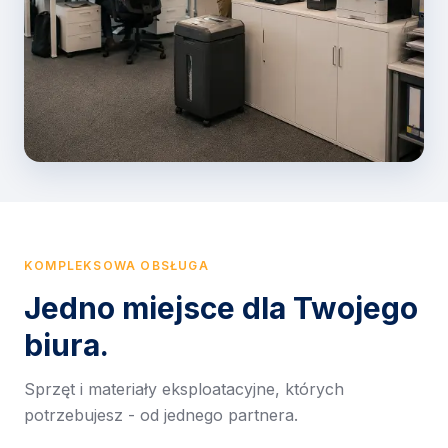
KOMPLEKSOWA OBSŁUGA
Jedno miejsce dla Twojego
biura.
Sprzęt i materiały eksploatacyjne, których
potrzebujesz - od jednego partnera.