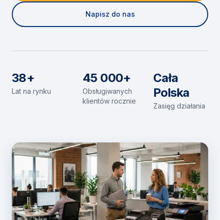
Napisz do nas
38+
45 000+
Cała
Polska
Lat na rynku
Obsługiwanych
klientów rocznie
Zasięg działania