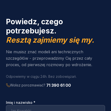
Powiedz, czego
potrzebujesz.
Resztą zajmiemy się my.
Nie musisz znać modeli ani technicznych
szczegółów - przeprowadzimy Cię przez cały
proces, od pierwszej rozmowy po wdrożenie.
Odpowiemy w ciągu 24h. Bez zobowiązań.
71 390 61 00
Wolisz porozmawiać?
Imię i nazwisko
*