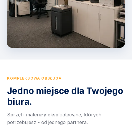
KOMPLEKSOWA OBSŁUGA
Jedno miejsce dla Twojego
biura.
Sprzęt i materiały eksploatacyjne, których
potrzebujesz - od jednego partnera.