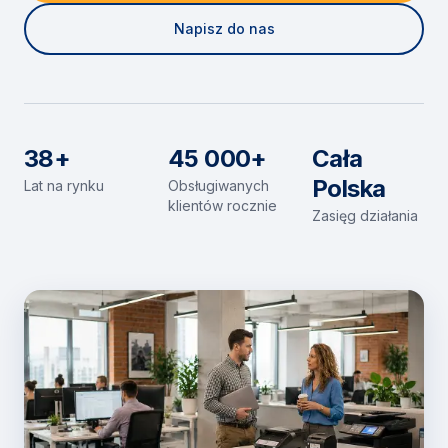
Napisz do nas
38+
45 000+
Cała
Polska
Lat na rynku
Obsługiwanych
klientów rocznie
Zasięg działania