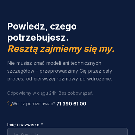
Powiedz, czego
potrzebujesz.
Resztą zajmiemy się my.
Nie musisz znać modeli ani technicznych
szczegółów - przeprowadzimy Cię przez cały
proces, od pierwszej rozmowy po wdrożenie.
Odpowiemy w ciągu 24h. Bez zobowiązań.
71 390 61 00
Wolisz porozmawiać?
Imię i nazwisko
*