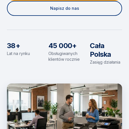
Napisz do nas
38+
45 000+
Cała
Polska
Lat na rynku
Obsługiwanych
klientów rocznie
Zasięg działania