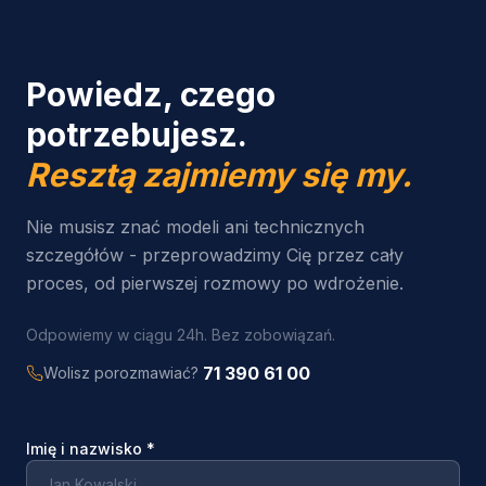
Powiedz, czego
potrzebujesz.
Resztą zajmiemy się my.
Nie musisz znać modeli ani technicznych
szczegółów - przeprowadzimy Cię przez cały
proces, od pierwszej rozmowy po wdrożenie.
Odpowiemy w ciągu 24h. Bez zobowiązań.
71 390 61 00
Wolisz porozmawiać?
Imię i nazwisko
*