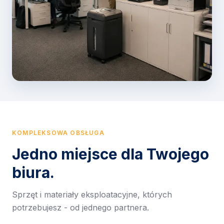
KOMPLEKSOWA OBSŁUGA
Jedno miejsce dla Twojego
biura.
Sprzęt i materiały eksploatacyjne, których
potrzebujesz - od jednego partnera.