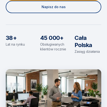
Napisz do nas
38+
45 000+
Cała
Polska
Lat na rynku
Obsługiwanych
klientów rocznie
Zasięg działania