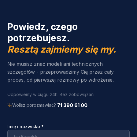
Powiedz, czego
potrzebujesz.
Resztą zajmiemy się my.
Nie musisz znać modeli ani technicznych
szczegółów - przeprowadzimy Cię przez cały
proces, od pierwszej rozmowy po wdrożenie.
Odpowiemy w ciągu 24h. Bez zobowiązań.
71 390 61 00
Wolisz porozmawiać?
Imię i nazwisko
*