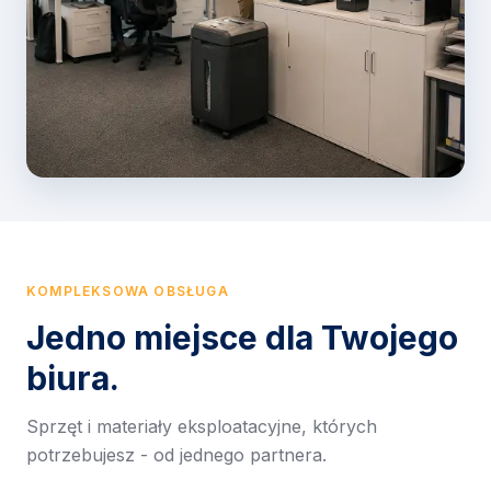
KOMPLEKSOWA OBSŁUGA
Jedno miejsce dla Twojego
biura.
Sprzęt i materiały eksploatacyjne, których
potrzebujesz - od jednego partnera.