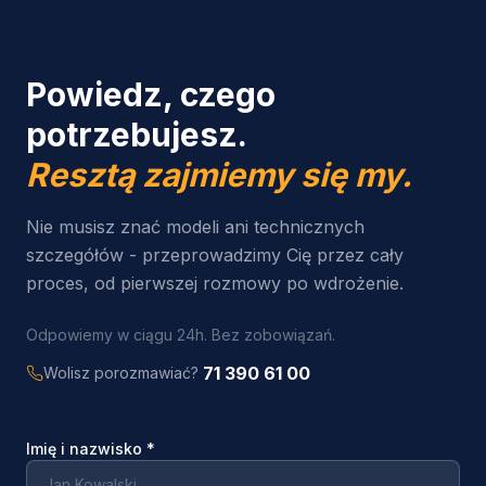
Powiedz, czego
potrzebujesz.
Resztą zajmiemy się my.
Nie musisz znać modeli ani technicznych
szczegółów - przeprowadzimy Cię przez cały
proces, od pierwszej rozmowy po wdrożenie.
Odpowiemy w ciągu 24h. Bez zobowiązań.
71 390 61 00
Wolisz porozmawiać?
Imię i nazwisko
*