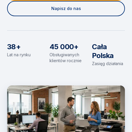
Napisz do nas
38+
45 000+
Cała
Polska
Lat na rynku
Obsługiwanych
klientów rocznie
Zasięg działania