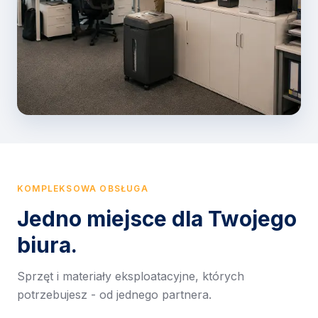
KOMPLEKSOWA OBSŁUGA
Jedno miejsce dla Twojego
biura.
Sprzęt i materiały eksploatacyjne, których
potrzebujesz - od jednego partnera.