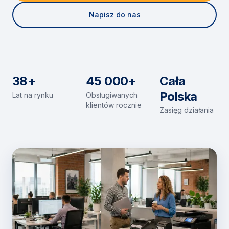
Napisz do nas
38+
45 000+
Cała
Polska
Lat na rynku
Obsługiwanych
klientów rocznie
Zasięg działania