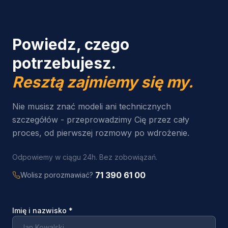
Powiedz, czego
potrzebujesz.
Resztą zajmiemy się my.
Nie musisz znać modeli ani technicznych
szczegółów - przeprowadzimy Cię przez cały
proces, od pierwszej rozmowy po wdrożenie.
Odpowiemy w ciągu 24h. Bez zobowiązań.
71 390 61 00
Wolisz porozmawiać?
Imię i nazwisko
*