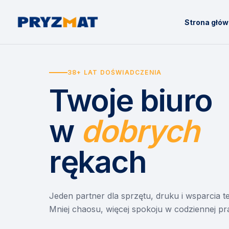
Strona głó
38+ LAT DOŚWIADCZENIA
Twoje biuro
w
dobrych
rękach
Jeden partner dla sprzętu, druku i wsparcia 
Mniej chaosu, więcej spokoju w codziennej pr