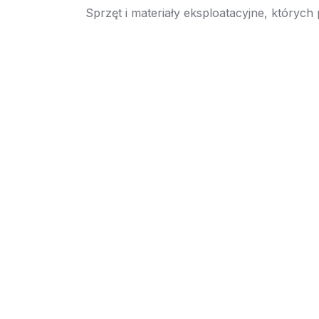
Sprzęt i materiały eksploatacyjne, których
→