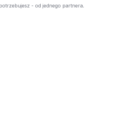
 potrzebujesz - od jednego partnera.
→