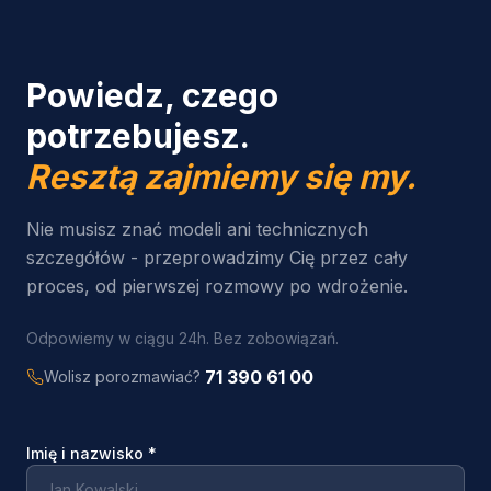
Powiedz, czego
potrzebujesz.
Resztą zajmiemy się my.
Nie musisz znać modeli ani technicznych
szczegółów - przeprowadzimy Cię przez cały
proces, od pierwszej rozmowy po wdrożenie.
Odpowiemy w ciągu 24h. Bez zobowiązań.
71 390 61 00
Wolisz porozmawiać?
Imię i nazwisko
*