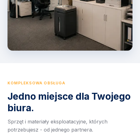
KOMPLEKSOWA OBSŁUGA
Jedno miejsce dla Twojego
biura.
Sprzęt i materiały eksploatacyjne, których
potrzebujesz - od jednego partnera.