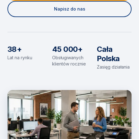
Napisz do nas
38+
45 000+
Cała
Polska
Lat na rynku
Obsługiwanych
klientów rocznie
Zasięg działania