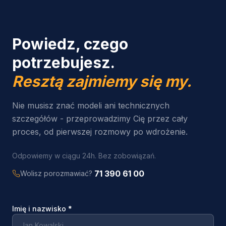
Powiedz, czego
potrzebujesz.
Resztą zajmiemy się my.
Nie musisz znać modeli ani technicznych
szczegółów - przeprowadzimy Cię przez cały
proces, od pierwszej rozmowy po wdrożenie.
Odpowiemy w ciągu 24h. Bez zobowiązań.
71 390 61 00
Wolisz porozmawiać?
Imię i nazwisko
*