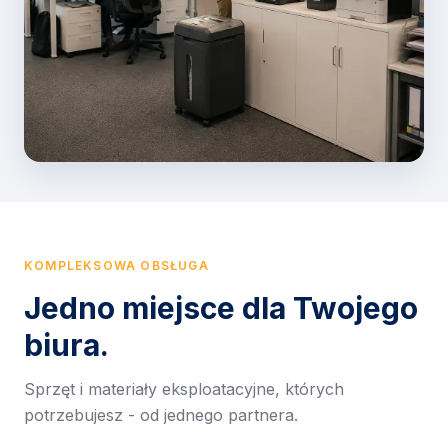
KOMPLEKSOWA OBSŁUGA
Jedno miejsce dla Twojego
biura.
Sprzęt i materiały eksploatacyjne, których
potrzebujesz - od jednego partnera.