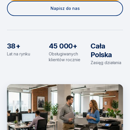
Napisz do nas
38+
45 000+
Cała
Polska
Lat na rynku
Obsługiwanych
klientów rocznie
Zasięg działania