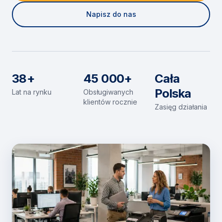
Napisz do nas
38+
45 000+
Cała
Polska
Lat na rynku
Obsługiwanych
klientów rocznie
Zasięg działania