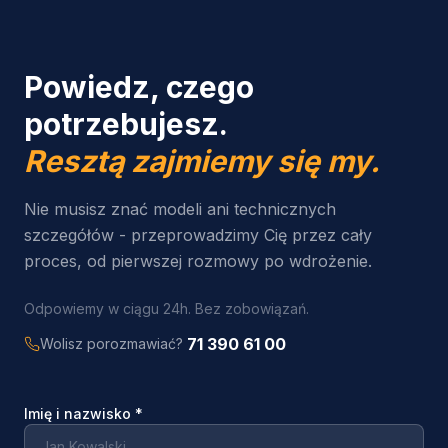
Powiedz, czego
potrzebujesz.
Resztą zajmiemy się my.
Nie musisz znać modeli ani technicznych
szczegółów - przeprowadzimy Cię przez cały
proces, od pierwszej rozmowy po wdrożenie.
Odpowiemy w ciągu 24h. Bez zobowiązań.
71 390 61 00
Wolisz porozmawiać?
Imię i nazwisko
*