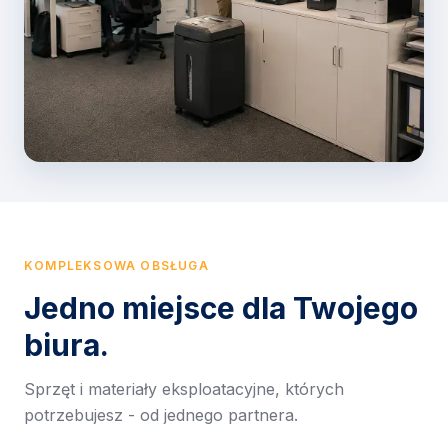
KOMPLEKSOWA OBSŁUGA
Jedno miejsce dla Twojego
biura.
Sprzęt i materiały eksploatacyjne, których
potrzebujesz - od jednego partnera.