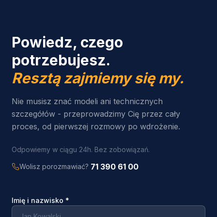
Powiedz, czego
potrzebujesz.
Resztą zajmiemy się my.
Nie musisz znać modeli ani technicznych
szczegółów - przeprowadzimy Cię przez cały
proces, od pierwszej rozmowy po wdrożenie.
Odpowiemy w ciągu 24h. Bez zobowiązań.
71 390 61 00
Wolisz porozmawiać?
Imię i nazwisko
*