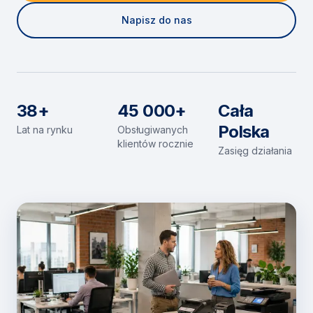
Napisz do nas
38+
45 000+
Cała
Polska
Lat na rynku
Obsługiwanych
klientów rocznie
Zasięg działania