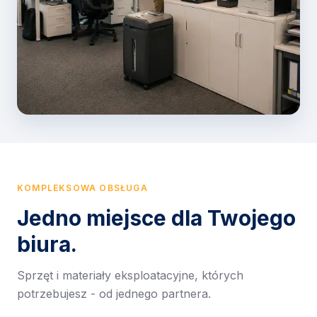
KOMPLEKSOWA OBSŁUGA
Jedno miejsce dla Twojego
biura.
Sprzęt i materiały eksploatacyjne, których
potrzebujesz - od jednego partnera.