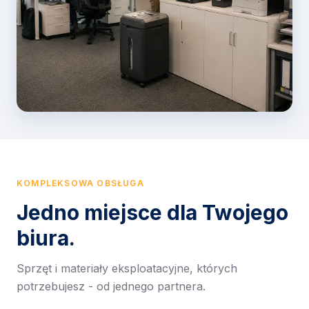
KOMPLEKSOWA OBSŁUGA
Jedno miejsce dla Twojego
biura.
Sprzęt i materiały eksploatacyjne, których
potrzebujesz - od jednego partnera.