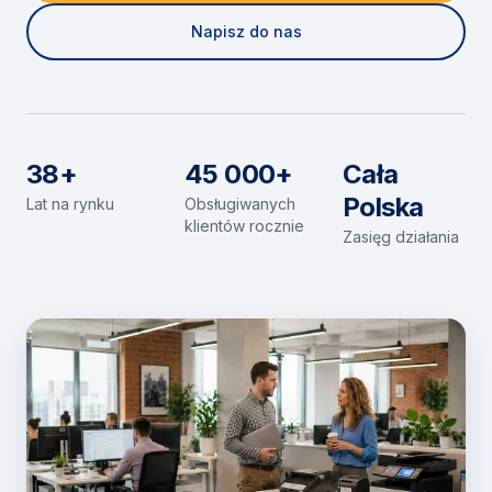
Napisz do nas
38+
45 000+
Cała
Polska
Lat na rynku
Obsługiwanych
klientów rocznie
Zasięg działania