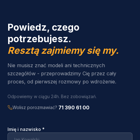
Powiedz, czego
potrzebujesz.
Resztą zajmiemy się my.
Nie musisz znać modeli ani technicznych
szczegółów - przeprowadzimy Cię przez cały
proces, od pierwszej rozmowy po wdrożenie.
Odpowiemy w ciągu 24h. Bez zobowiązań.
71 390 61 00
Wolisz porozmawiać?
Imię i nazwisko
*