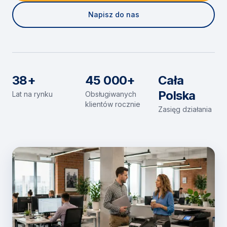
Napisz do nas
38+
45 000+
Cała
Polska
Lat na rynku
Obsługiwanych
klientów rocznie
Zasięg działania