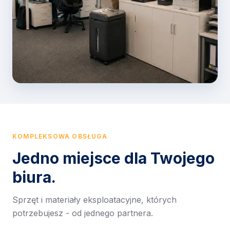
KOMPLEKSOWA OBSŁUGA
Jedno miejsce dla Twojego
biura.
Sprzęt i materiały eksploatacyjne, których
potrzebujesz - od jednego partnera.