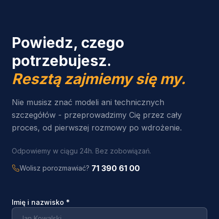
Powiedz, czego
potrzebujesz.
Resztą zajmiemy się my.
Nie musisz znać modeli ani technicznych
szczegółów - przeprowadzimy Cię przez cały
proces, od pierwszej rozmowy po wdrożenie.
Odpowiemy w ciągu 24h. Bez zobowiązań.
71 390 61 00
Wolisz porozmawiać?
Imię i nazwisko
*