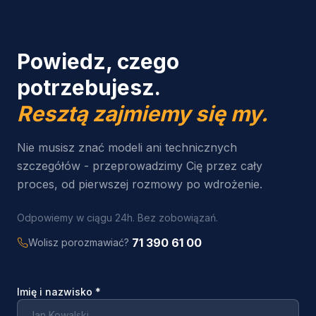
Powiedz, czego
potrzebujesz.
Resztą zajmiemy się my.
Nie musisz znać modeli ani technicznych
szczegółów - przeprowadzimy Cię przez cały
proces, od pierwszej rozmowy po wdrożenie.
Odpowiemy w ciągu 24h. Bez zobowiązań.
71 390 61 00
Wolisz porozmawiać?
Imię i nazwisko
*