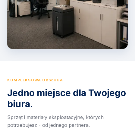
KOMPLEKSOWA OBSŁUGA
Jedno miejsce dla Twojego
biura.
Sprzęt i materiały eksploatacyjne, których
potrzebujesz - od jednego partnera.