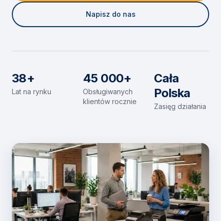
Napisz do nas
38+
45 000+
Cała
Polska
Lat na rynku
Obsługiwanych
klientów rocznie
Zasięg działania