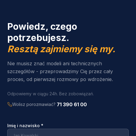
Powiedz, czego
potrzebujesz.
Resztą zajmiemy się my.
Nie musisz znać modeli ani technicznych
szczegółów - przeprowadzimy Cię przez cały
proces, od pierwszej rozmowy po wdrożenie.
Odpowiemy w ciągu 24h. Bez zobowiązań.
71 390 61 00
Wolisz porozmawiać?
Imię i nazwisko
*