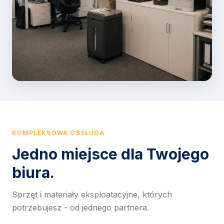
KOMPLEKSOWA OBSŁUGA
Jedno miejsce dla Twojego
biura.
Sprzęt i materiały eksploatacyjne, których
potrzebujesz - od jednego partnera.