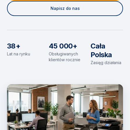
Napisz do nas
38+
45 000+
Cała
Polska
Lat na rynku
Obsługiwanych
klientów rocznie
Zasięg działania