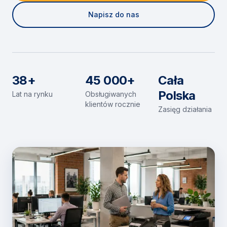
Napisz do nas
38+
45 000+
Cała
Polska
Lat na rynku
Obsługiwanych
klientów rocznie
Zasięg działania