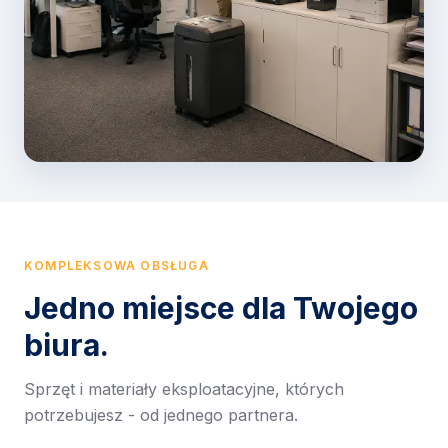
KOMPLEKSOWA OBSŁUGA
Jedno miejsce dla Twojego
biura.
Sprzęt i materiały eksploatacyjne, których
potrzebujesz - od jednego partnera.