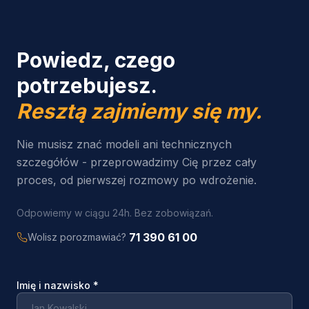
Powiedz, czego
potrzebujesz.
Resztą zajmiemy się my.
Nie musisz znać modeli ani technicznych
szczegółów - przeprowadzimy Cię przez cały
proces, od pierwszej rozmowy po wdrożenie.
Odpowiemy w ciągu 24h. Bez zobowiązań.
71 390 61 00
Wolisz porozmawiać?
Imię i nazwisko
*