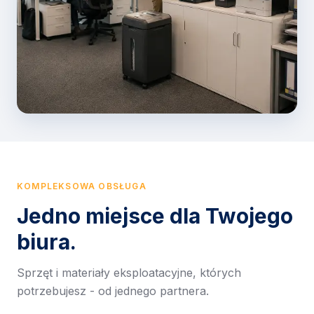
KOMPLEKSOWA OBSŁUGA
Jedno miejsce dla Twojego
biura.
Sprzęt i materiały eksploatacyjne, których
potrzebujesz - od jednego partnera.