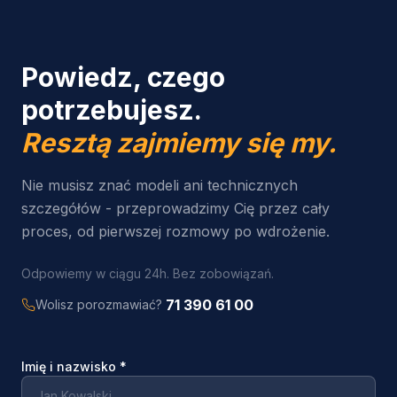
Powiedz, czego
potrzebujesz.
Resztą zajmiemy się my.
Nie musisz znać modeli ani technicznych
szczegółów - przeprowadzimy Cię przez cały
proces, od pierwszej rozmowy po wdrożenie.
Odpowiemy w ciągu 24h. Bez zobowiązań.
71 390 61 00
Wolisz porozmawiać?
Imię i nazwisko
*