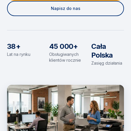
Napisz do nas
38+
45 000+
Cała
Polska
Lat na rynku
Obsługiwanych
klientów rocznie
Zasięg działania