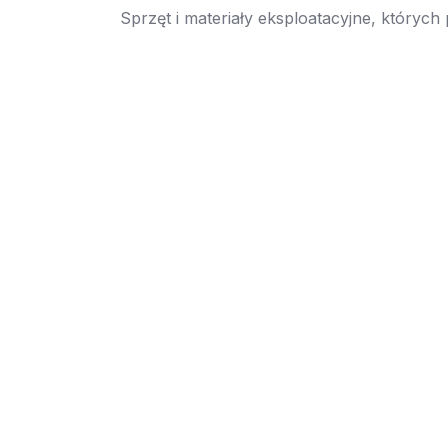
Sprzęt i materiały eksploatacyjne, których
→