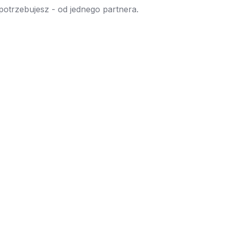
 potrzebujesz - od jednego partnera.
→