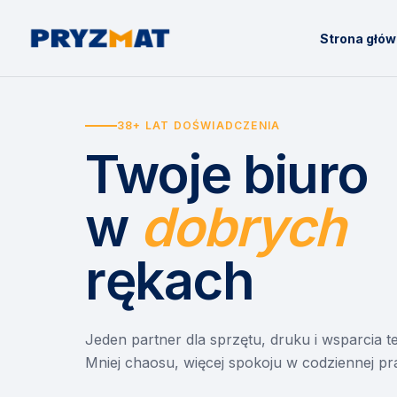
Strona głó
38+ LAT DOŚWIADCZENIA
Twoje biuro
w
dobrych
rękach
Jeden partner dla sprzętu, druku i wsparcia 
Mniej chaosu, więcej spokoju w codziennej pr