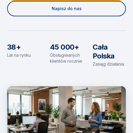
Napisz do nas
38+
45 000+
Cała
Polska
Lat na rynku
Obsługiwanych
klientów rocznie
Zasięg działania