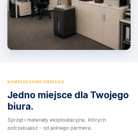
KOMPLEKSOWA OBSŁUGA
Jedno miejsce dla Twojego
biura.
Sprzęt i materiały eksploatacyjne, których
potrzebujesz - od jednego partnera.