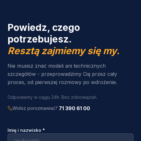
Powiedz, czego
potrzebujesz.
Resztą zajmiemy się my.
Nie musisz znać modeli ani technicznych
szczegółów - przeprowadzimy Cię przez cały
proces, od pierwszej rozmowy po wdrożenie.
Odpowiemy w ciągu 24h. Bez zobowiązań.
71 390 61 00
Wolisz porozmawiać?
Imię i nazwisko
*