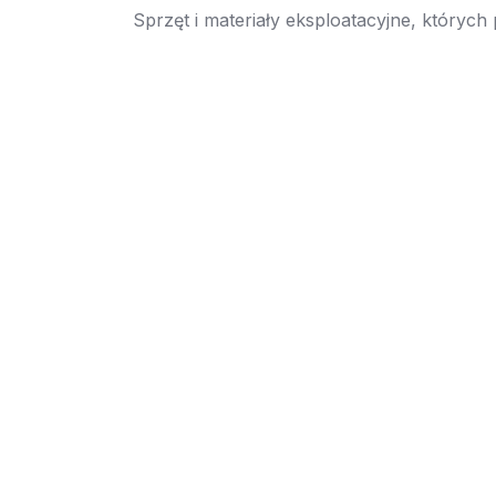
Sprzęt i materiały eksploatacyjne, których
→