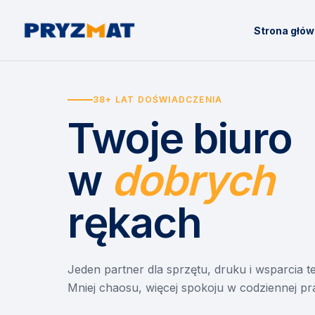
Strona głó
38+ LAT DOŚWIADCZENIA
Twoje biuro
w
dobrych
rękach
Jeden partner dla sprzętu, druku i wsparcia 
Mniej chaosu, więcej spokoju w codziennej pr