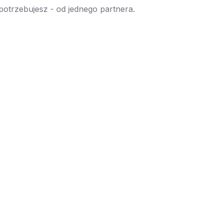
 potrzebujesz - od jednego partnera.
→