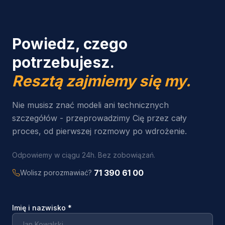
Powiedz, czego
potrzebujesz.
Resztą zajmiemy się my.
Nie musisz znać modeli ani technicznych
szczegółów - przeprowadzimy Cię przez cały
proces, od pierwszej rozmowy po wdrożenie.
Odpowiemy w ciągu 24h. Bez zobowiązań.
71 390 61 00
Wolisz porozmawiać?
Imię i nazwisko
*