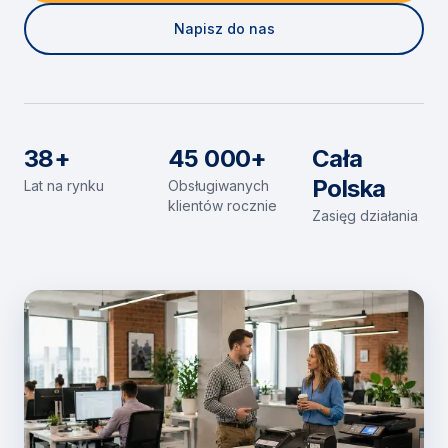
Napisz do nas
38+
45 000+
Cała
Polska
Lat na rynku
Obsługiwanych
klientów rocznie
Zasięg działania