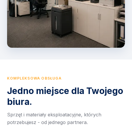
KOMPLEKSOWA OBSŁUGA
Jedno miejsce dla Twojego
biura.
Sprzęt i materiały eksploatacyjne, których
potrzebujesz - od jednego partnera.