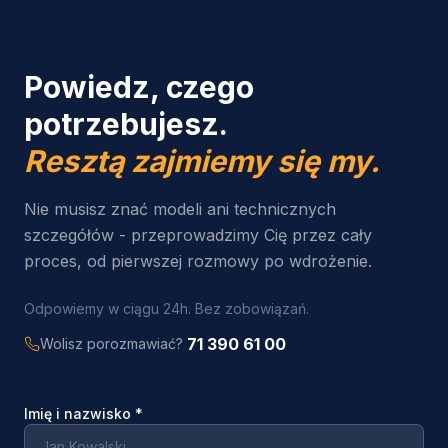
Powiedz, czego
potrzebujesz.
Resztą zajmiemy się my.
Nie musisz znać modeli ani technicznych
szczegółów - przeprowadzimy Cię przez cały
proces, od pierwszej rozmowy po wdrożenie.
Odpowiemy w ciągu 24h. Bez zobowiązań.
71 390 61 00
Wolisz porozmawiać?
Imię i nazwisko
*