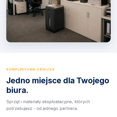
KOMPLEKSOWA OBSŁUGA
Jedno miejsce dla Twojego
biura.
Sprzęt i materiały eksploatacyjne, których
potrzebujesz - od jednego partnera.