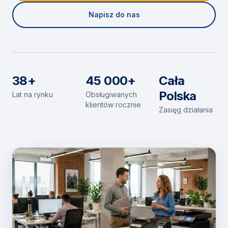
Napisz do nas
38+
45 000+
Cała
Polska
Lat na rynku
Obsługiwanych
klientów rocznie
Zasięg działania