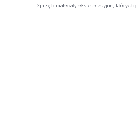
Sprzęt i materiały eksploatacyjne, których
→