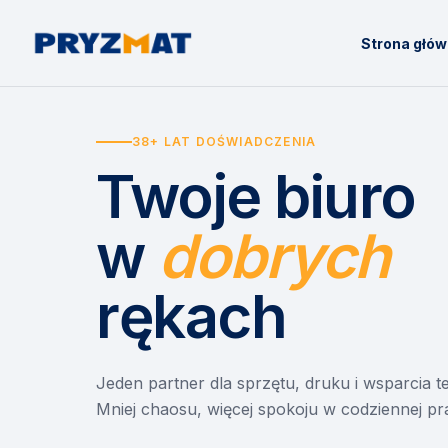
Strona głó
38+ LAT DOŚWIADCZENIA
Twoje biuro
w
dobrych
rękach
Jeden partner dla sprzętu, druku i wsparcia 
Mniej chaosu, więcej spokoju w codziennej pr