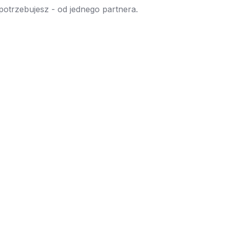
 potrzebujesz - od jednego partnera.
→