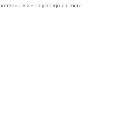
 potrzebujesz - od jednego partnera.
→