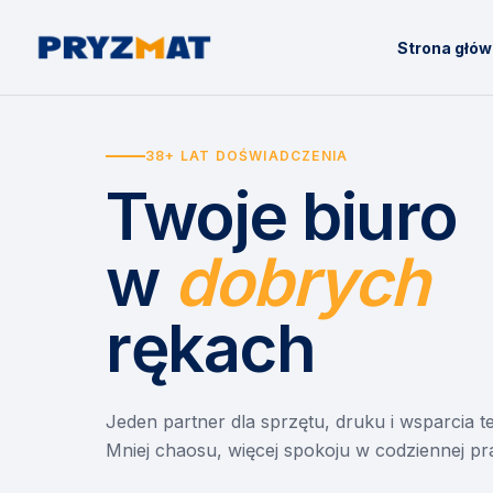
Strona głó
38+ LAT DOŚWIADCZENIA
Twoje biuro
w
dobrych
rękach
Jeden partner dla sprzętu, druku i wsparcia 
Mniej chaosu, więcej spokoju w codziennej pr