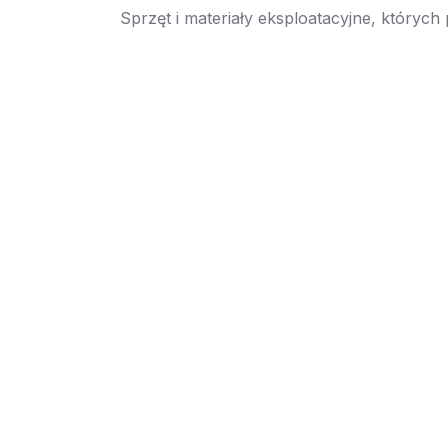
Sprzęt i materiały eksploatacyjne, których
→