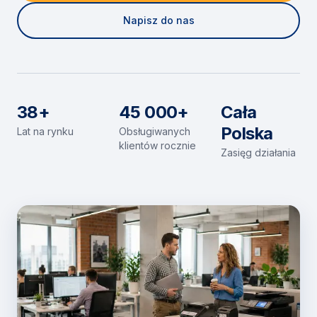
Napisz do nas
38+
45 000+
Cała
Polska
Lat na rynku
Obsługiwanych
klientów rocznie
Zasięg działania