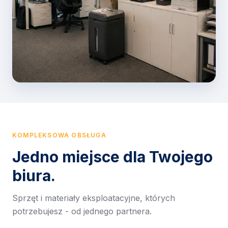
KOMPLEKSOWA OBSŁUGA
Jedno miejsce dla Twojego
biura.
Sprzęt i materiały eksploatacyjne, których
potrzebujesz - od jednego partnera.