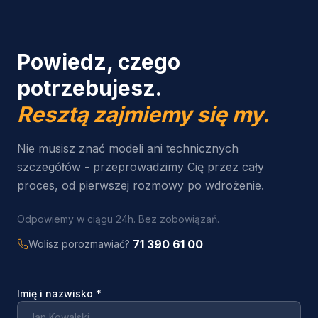
Powiedz, czego
potrzebujesz.
Resztą zajmiemy się my.
Nie musisz znać modeli ani technicznych
szczegółów - przeprowadzimy Cię przez cały
proces, od pierwszej rozmowy po wdrożenie.
Odpowiemy w ciągu 24h. Bez zobowiązań.
71 390 61 00
Wolisz porozmawiać?
Imię i nazwisko
*