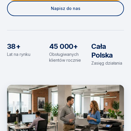
Napisz do nas
38+
45 000+
Cała
Polska
Lat na rynku
Obsługiwanych
klientów rocznie
Zasięg działania