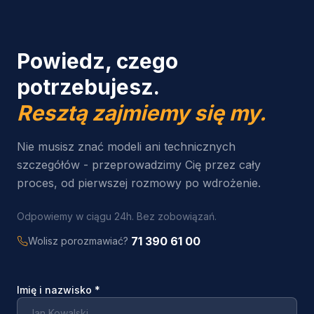
Powiedz, czego
potrzebujesz.
Resztą zajmiemy się my.
Nie musisz znać modeli ani technicznych
szczegółów - przeprowadzimy Cię przez cały
proces, od pierwszej rozmowy po wdrożenie.
Odpowiemy w ciągu 24h. Bez zobowiązań.
71 390 61 00
Wolisz porozmawiać?
Imię i nazwisko
*