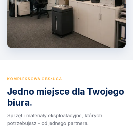
KOMPLEKSOWA OBSŁUGA
Jedno miejsce dla Twojego
biura.
Sprzęt i materiały eksploatacyjne, których
potrzebujesz - od jednego partnera.