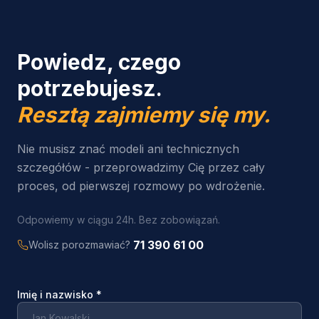
Powiedz, czego
potrzebujesz.
Resztą zajmiemy się my.
Nie musisz znać modeli ani technicznych
szczegółów - przeprowadzimy Cię przez cały
proces, od pierwszej rozmowy po wdrożenie.
Odpowiemy w ciągu 24h. Bez zobowiązań.
71 390 61 00
Wolisz porozmawiać?
Imię i nazwisko
*