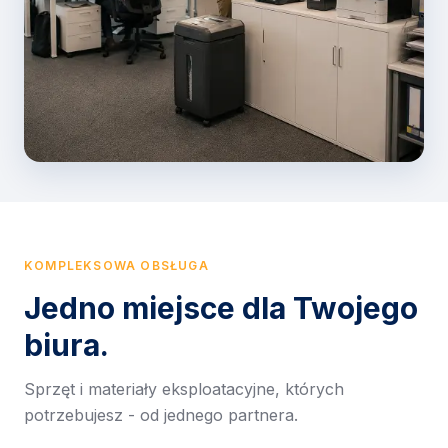
KOMPLEKSOWA OBSŁUGA
Jedno miejsce dla Twojego
biura.
Sprzęt i materiały eksploatacyjne, których
potrzebujesz - od jednego partnera.