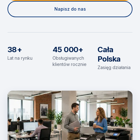
Napisz do nas
38+
45 000+
Cała
Polska
Lat na rynku
Obsługiwanych
klientów rocznie
Zasięg działania