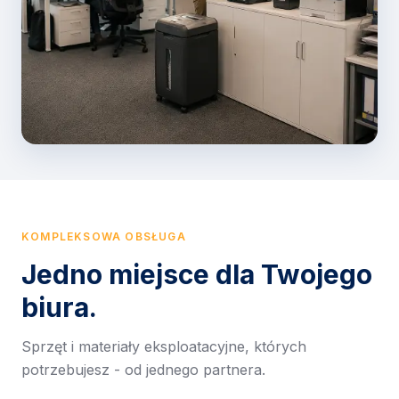
KOMPLEKSOWA OBSŁUGA
Jedno miejsce dla Twojego
biura.
Sprzęt i materiały eksploatacyjne, których
potrzebujesz - od jednego partnera.