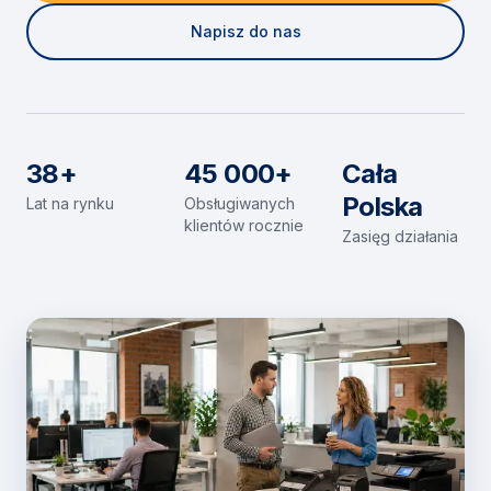
Napisz do nas
38+
45 000+
Cała
Polska
Lat na rynku
Obsługiwanych
klientów rocznie
Zasięg działania