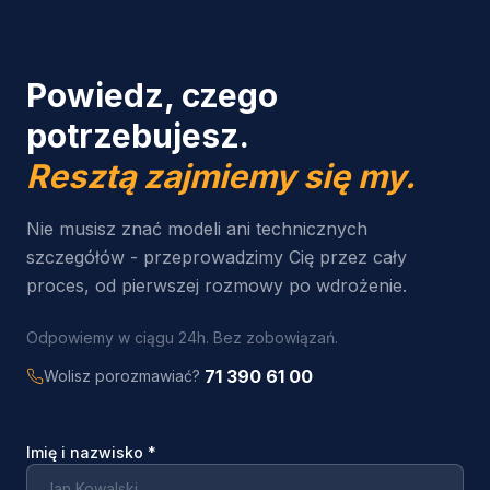
Powiedz, czego
potrzebujesz.
Resztą zajmiemy się my.
Nie musisz znać modeli ani technicznych
szczegółów - przeprowadzimy Cię przez cały
proces, od pierwszej rozmowy po wdrożenie.
Odpowiemy w ciągu 24h. Bez zobowiązań.
71 390 61 00
Wolisz porozmawiać?
Imię i nazwisko
*