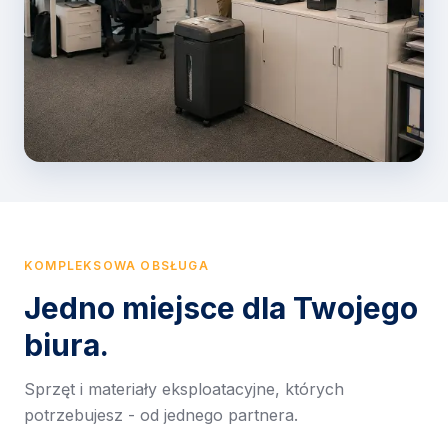
KOMPLEKSOWA OBSŁUGA
Jedno miejsce dla Twojego
biura.
Sprzęt i materiały eksploatacyjne, których
potrzebujesz - od jednego partnera.