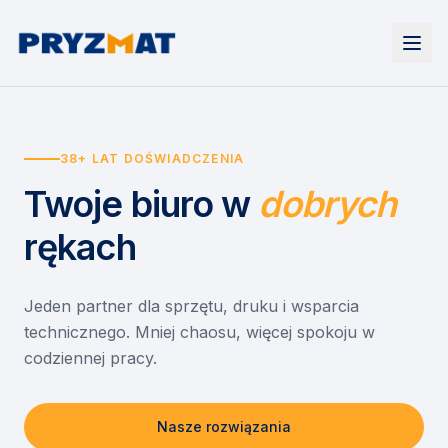
Strona główna
Tonery i tusze
38+ LAT DOŚWIADCZENIA
Urządzenia
Wynajem
Drukarki i urządzenia wielofunkcyjne
Twoje biuro
w
dobrych
EZD RP
Etykiety i identyfikacja
Wynajem drukarek
Misja szkoła
Skanery i obieg dokumentów
Wynajem urządzeń biurowych
rękach
Monitory interaktywne
Asystent druku
Serwis
Niszczarki dokumentów
Sklep
O nas
Jeden partner dla sprzętu, druku i wsparcia
technicznego. Mniej chaosu, więcej spokoju w
Kontakt
PL
/
EN
codziennej pracy.
Nasze rozwiązania