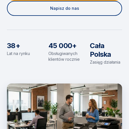
Napisz do nas
38+
45 000+
Cała
Polska
Lat na rynku
Obsługiwanych
klientów rocznie
Zasięg działania