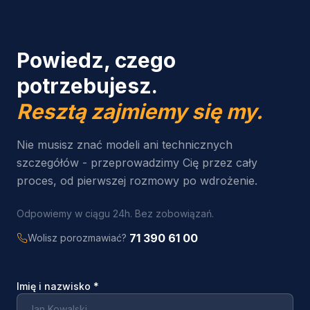
Powiedz, czego
potrzebujesz.
Resztą zajmiemy się my.
Nie musisz znać modeli ani technicznych
szczegółów - przeprowadzimy Cię przez cały
proces, od pierwszej rozmowy po wdrożenie.
Odpowiemy w ciągu 24h. Bez zobowiązań.
71 390 61 00
Wolisz porozmawiać?
Imię i nazwisko
*