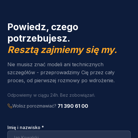
Powiedz, czego
potrzebujesz.
Resztą zajmiemy się my.
Nie musisz znać modeli ani technicznych
szczegółów - przeprowadzimy Cię przez cały
proces, od pierwszej rozmowy po wdrożenie.
Odpowiemy w ciągu 24h. Bez zobowiązań.
71 390 61 00
Wolisz porozmawiać?
Imię i nazwisko
*