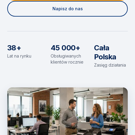
Napisz do nas
38+
45 000+
Cała
Polska
Lat na rynku
Obsługiwanych
klientów rocznie
Zasięg działania