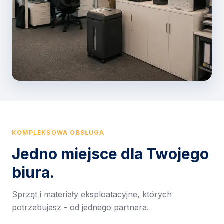
KOMPLEKSOWA OBSŁUGA
Jedno miejsce dla Twojego
biura.
Sprzęt i materiały eksploatacyjne, których
potrzebujesz - od jednego partnera.