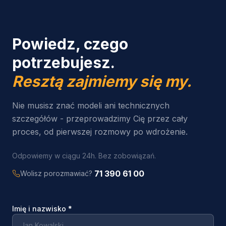
Powiedz, czego
potrzebujesz.
Resztą zajmiemy się my.
Nie musisz znać modeli ani technicznych
szczegółów - przeprowadzimy Cię przez cały
proces, od pierwszej rozmowy po wdrożenie.
Odpowiemy w ciągu 24h. Bez zobowiązań.
71 390 61 00
Wolisz porozmawiać?
Imię i nazwisko
*