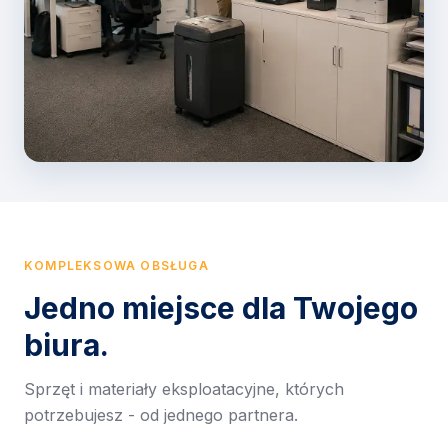
KOMPLEKSOWA OBSŁUGA
Jedno miejsce dla Twojego
biura.
Sprzęt i materiały eksploatacyjne, których
potrzebujesz - od jednego partnera.