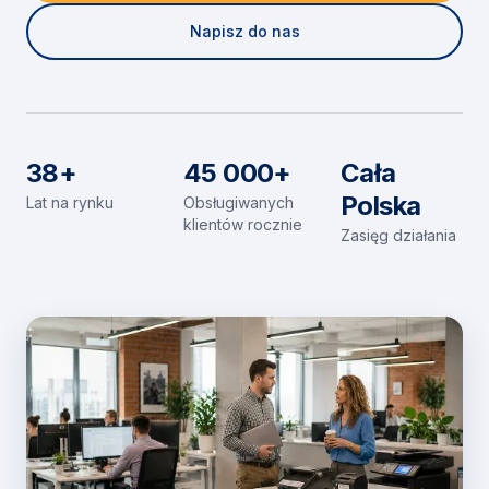
Napisz do nas
38+
45 000+
Cała
Polska
Lat na rynku
Obsługiwanych
klientów rocznie
Zasięg działania