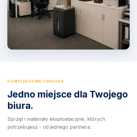
KOMPLEKSOWA OBSŁUGA
Jedno miejsce dla Twojego
biura.
Sprzęt i materiały eksploatacyjne, których
potrzebujesz - od jednego partnera.