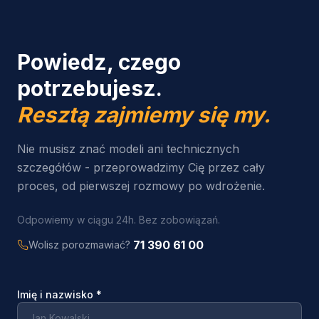
Powiedz, czego
potrzebujesz.
Resztą zajmiemy się my.
Nie musisz znać modeli ani technicznych
szczegółów - przeprowadzimy Cię przez cały
proces, od pierwszej rozmowy po wdrożenie.
Odpowiemy w ciągu 24h. Bez zobowiązań.
71 390 61 00
Wolisz porozmawiać?
Imię i nazwisko
*