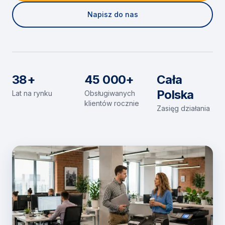
Napisz do nas
38+
45 000+
Cała
Polska
Lat na rynku
Obsługiwanych
klientów rocznie
Zasięg działania