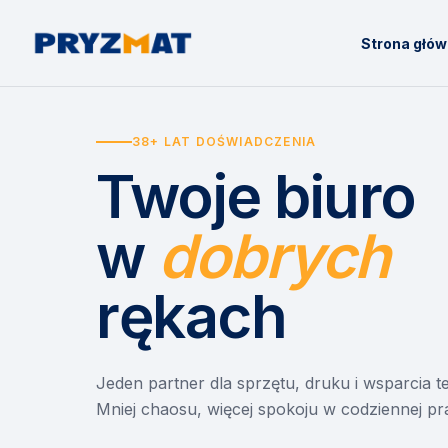
Strona głó
38+ LAT DOŚWIADCZENIA
Twoje biuro
w
dobrych
rękach
Jeden partner dla sprzętu, druku i wsparcia 
Mniej chaosu, więcej spokoju w codziennej pr