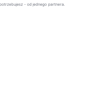
 potrzebujesz - od jednego partnera.
→