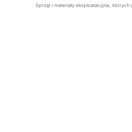
Sprzęt i materiały eksploatacyjne, których
→