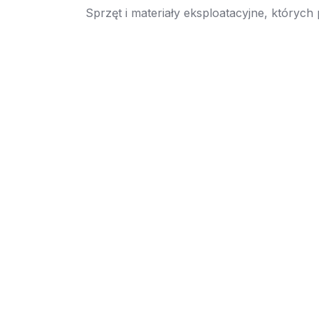
Sprzęt i materiały eksploatacyjne, których
→