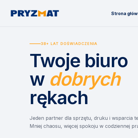
Strona głó
38+ LAT DOŚWIADCZENIA
Twoje biuro
w
dobrych
rękach
Jeden partner dla sprzętu, druku i wsparcia 
Mniej chaosu, więcej spokoju w codziennej pr