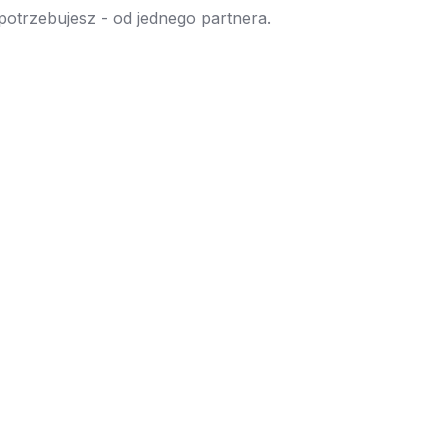
 potrzebujesz - od jednego partnera.
→