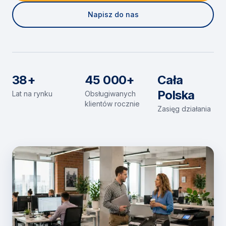
Napisz do nas
38+
45 000+
Cała
Polska
Lat na rynku
Obsługiwanych
klientów rocznie
Zasięg działania