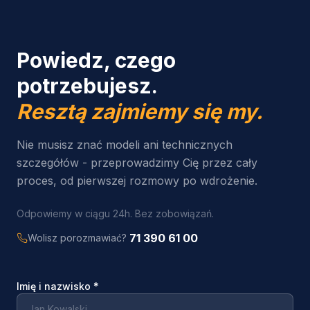
Powiedz, czego
potrzebujesz.
Resztą zajmiemy się my.
Nie musisz znać modeli ani technicznych
szczegółów - przeprowadzimy Cię przez cały
proces, od pierwszej rozmowy po wdrożenie.
Odpowiemy w ciągu 24h. Bez zobowiązań.
71 390 61 00
Wolisz porozmawiać?
Imię i nazwisko
*