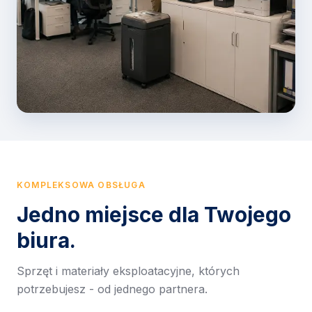
KOMPLEKSOWA OBSŁUGA
Jedno miejsce dla Twojego
biura.
Sprzęt i materiały eksploatacyjne, których
potrzebujesz - od jednego partnera.