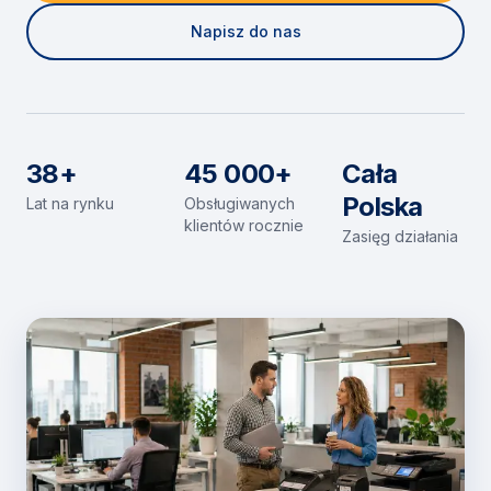
Napisz do nas
38+
45 000+
Cała
Polska
Lat na rynku
Obsługiwanych
klientów rocznie
Zasięg działania