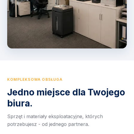
KOMPLEKSOWA OBSŁUGA
Jedno miejsce dla Twojego
biura.
Sprzęt i materiały eksploatacyjne, których
potrzebujesz - od jednego partnera.