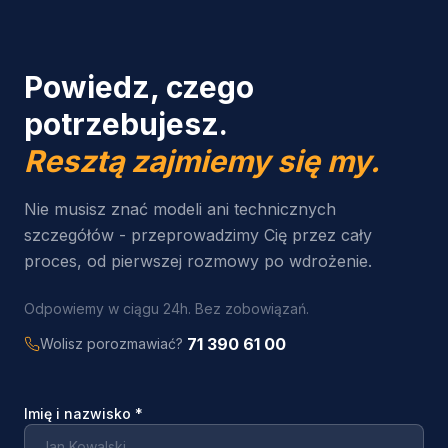
Powiedz, czego
potrzebujesz.
Resztą zajmiemy się my.
Nie musisz znać modeli ani technicznych
szczegółów - przeprowadzimy Cię przez cały
proces, od pierwszej rozmowy po wdrożenie.
Odpowiemy w ciągu 24h. Bez zobowiązań.
71 390 61 00
Wolisz porozmawiać?
Imię i nazwisko
*