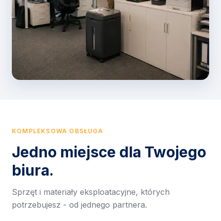
KOMPLEKSOWA OBSŁUGA
Jedno miejsce dla Twojego
biura.
Sprzęt i materiały eksploatacyjne, których
potrzebujesz - od jednego partnera.