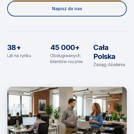
Napisz do nas
38+
45 000+
Cała
Polska
Lat na rynku
Obsługiwanych
klientów rocznie
Zasięg działania