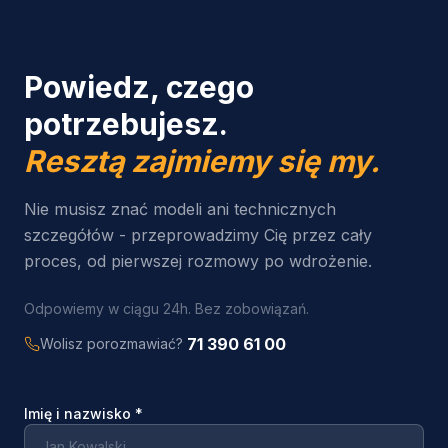
Powiedz, czego
potrzebujesz.
Resztą zajmiemy się my.
Nie musisz znać modeli ani technicznych
szczegółów - przeprowadzimy Cię przez cały
proces, od pierwszej rozmowy po wdrożenie.
Odpowiemy w ciągu 24h. Bez zobowiązań.
71 390 61 00
Wolisz porozmawiać?
Imię i nazwisko
*