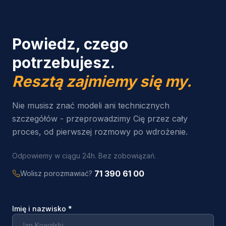
Powiedz, czego
potrzebujesz.
Resztą zajmiemy się my.
Nie musisz znać modeli ani technicznych
szczegółów - przeprowadzimy Cię przez cały
proces, od pierwszej rozmowy po wdrożenie.
Odpowiemy w ciągu 24h. Bez zobowiązań.
71 390 61 00
Wolisz porozmawiać?
Imię i nazwisko
*