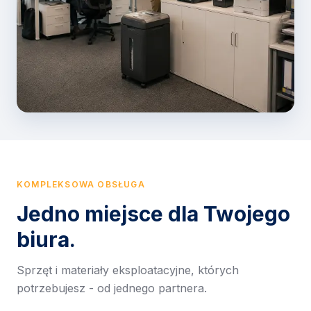
KOMPLEKSOWA OBSŁUGA
Jedno miejsce dla Twojego
biura.
Sprzęt i materiały eksploatacyjne, których
potrzebujesz - od jednego partnera.