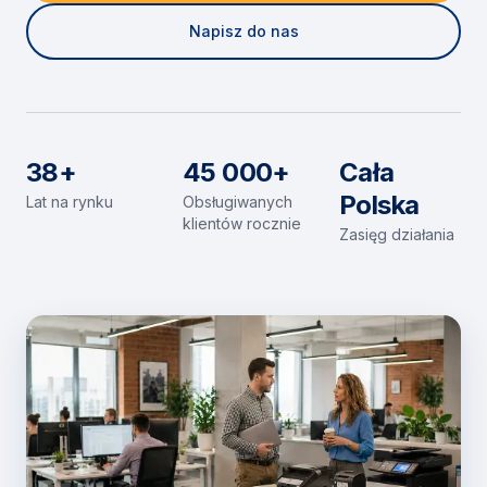
Napisz do nas
38+
45 000+
Cała
Polska
Lat na rynku
Obsługiwanych
klientów rocznie
Zasięg działania