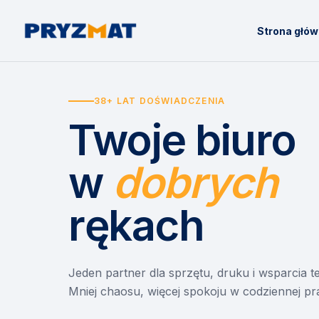
Strona głó
38+ LAT DOŚWIADCZENIA
Twoje biuro
w
dobrych
rękach
Jeden partner dla sprzętu, druku i wsparcia 
Mniej chaosu, więcej spokoju w codziennej pr