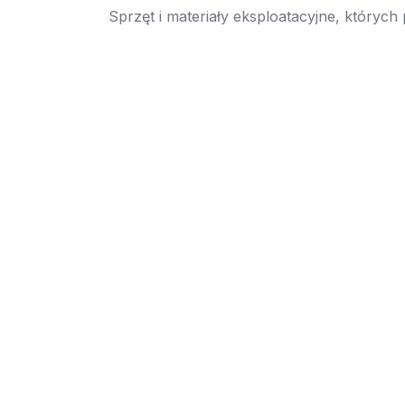
Sprzęt i materiały eksploatacyjne, których
→