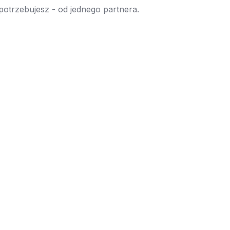
 potrzebujesz - od jednego partnera.
→