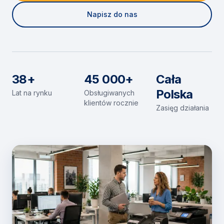
Napisz do nas
38+
45 000+
Cała
Polska
Lat na rynku
Obsługiwanych
klientów rocznie
Zasięg działania