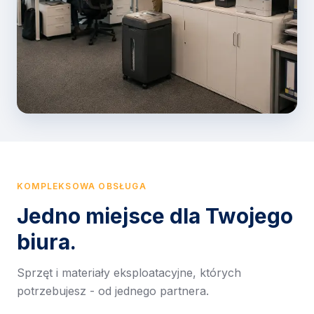
KOMPLEKSOWA OBSŁUGA
Jedno miejsce dla Twojego
biura.
Sprzęt i materiały eksploatacyjne, których
potrzebujesz - od jednego partnera.