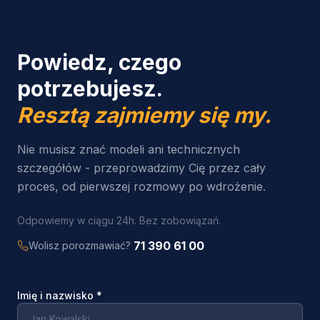
Powiedz, czego
potrzebujesz.
Resztą zajmiemy się my.
Nie musisz znać modeli ani technicznych
szczegółów - przeprowadzimy Cię przez cały
proces, od pierwszej rozmowy po wdrożenie.
Odpowiemy w ciągu 24h. Bez zobowiązań.
71 390 61 00
Wolisz porozmawiać?
Imię i nazwisko
*