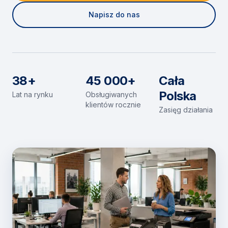
Napisz do nas
38+
45 000+
Cała
Polska
Lat na rynku
Obsługiwanych
klientów rocznie
Zasięg działania