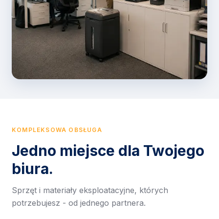
KOMPLEKSOWA OBSŁUGA
Jedno miejsce dla Twojego
biura.
Sprzęt i materiały eksploatacyjne, których
potrzebujesz - od jednego partnera.