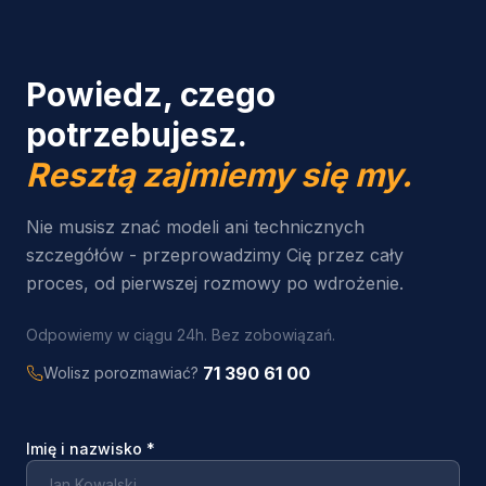
Powiedz, czego
potrzebujesz.
Resztą zajmiemy się my.
Nie musisz znać modeli ani technicznych
szczegółów - przeprowadzimy Cię przez cały
proces, od pierwszej rozmowy po wdrożenie.
Odpowiemy w ciągu 24h. Bez zobowiązań.
71 390 61 00
Wolisz porozmawiać?
Imię i nazwisko
*