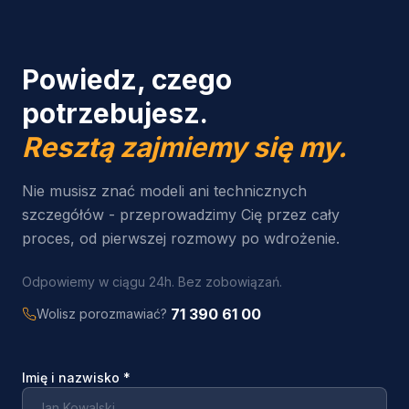
Powiedz, czego
potrzebujesz.
Resztą zajmiemy się my.
Nie musisz znać modeli ani technicznych
szczegółów - przeprowadzimy Cię przez cały
proces, od pierwszej rozmowy po wdrożenie.
Odpowiemy w ciągu 24h. Bez zobowiązań.
71 390 61 00
Wolisz porozmawiać?
Imię i nazwisko
*