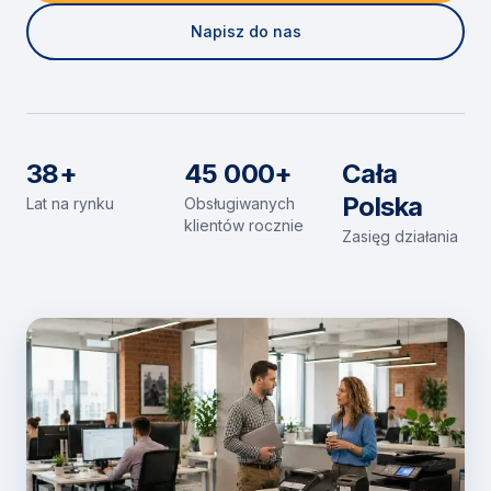
Napisz do nas
38+
45 000+
Cała
Polska
Lat na rynku
Obsługiwanych
klientów rocznie
Zasięg działania