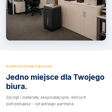
KOMPLEKSOWA OBSŁUGA
Jedno miejsce dla Twojego
biura.
Sprzęt i materiały eksploatacyjne, których
potrzebujesz - od jednego partnera.