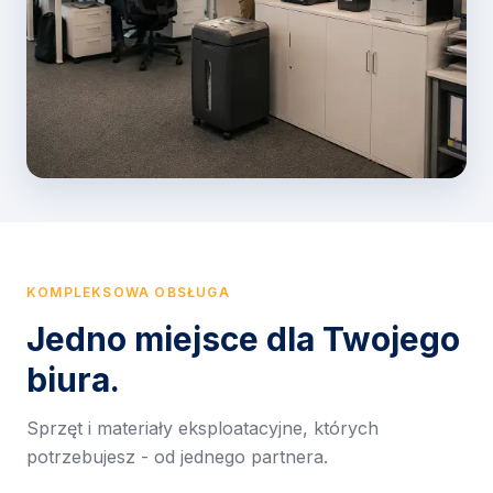
KOMPLEKSOWA OBSŁUGA
Jedno miejsce dla Twojego
biura.
Sprzęt i materiały eksploatacyjne, których
potrzebujesz - od jednego partnera.