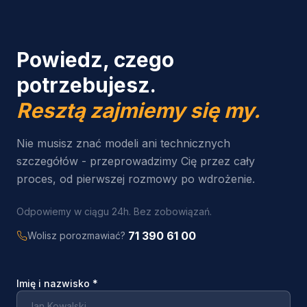
Powiedz, czego
potrzebujesz.
Resztą zajmiemy się my.
Nie musisz znać modeli ani technicznych
szczegółów - przeprowadzimy Cię przez cały
proces, od pierwszej rozmowy po wdrożenie.
Odpowiemy w ciągu 24h. Bez zobowiązań.
71 390 61 00
Wolisz porozmawiać?
Imię i nazwisko
*