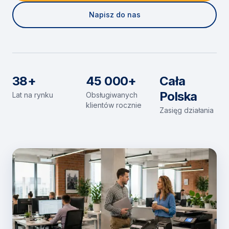
Napisz do nas
38+
45 000+
Cała
Polska
Lat na rynku
Obsługiwanych
klientów rocznie
Zasięg działania