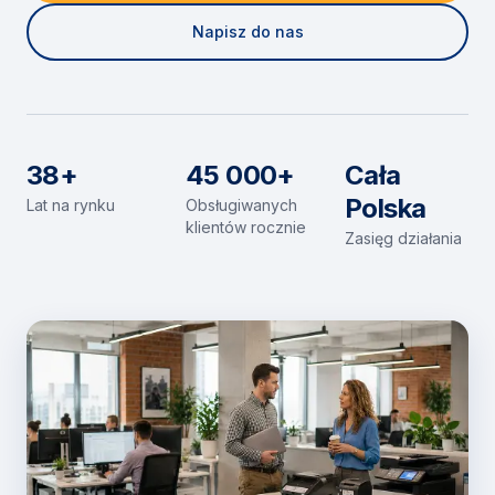
Napisz do nas
38+
45 000+
Cała
Polska
Lat na rynku
Obsługiwanych
klientów rocznie
Zasięg działania