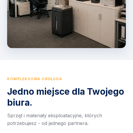
KOMPLEKSOWA OBSŁUGA
Jedno miejsce dla Twojego
biura.
Sprzęt i materiały eksploatacyjne, których
potrzebujesz - od jednego partnera.