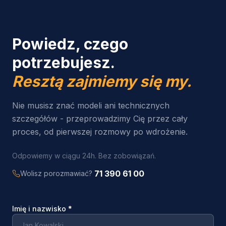
Powiedz, czego
potrzebujesz.
Resztą zajmiemy się my.
Nie musisz znać modeli ani technicznych
szczegółów - przeprowadzimy Cię przez cały
proces, od pierwszej rozmowy po wdrożenie.
Odpowiemy w ciągu 24h. Bez zobowiązań.
71 390 61 00
Wolisz porozmawiać?
Imię i nazwisko
*