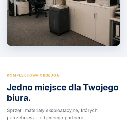
KOMPLEKSOWA OBSŁUGA
Jedno miejsce dla Twojego
biura.
Sprzęt i materiały eksploatacyjne, których
potrzebujesz - od jednego partnera.