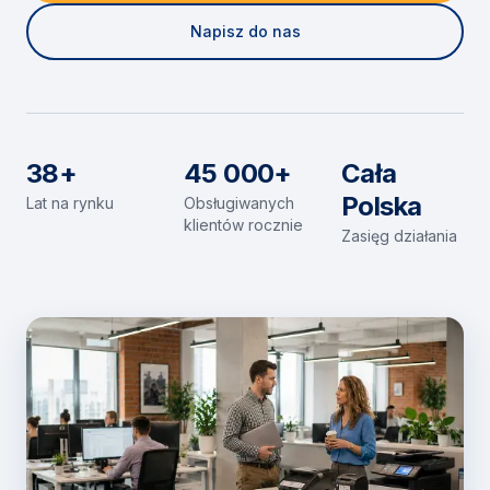
Napisz do nas
38+
45 000+
Cała
Polska
Lat na rynku
Obsługiwanych
klientów rocznie
Zasięg działania