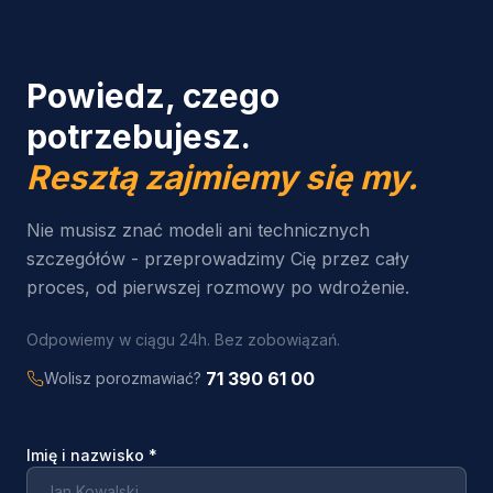
Powiedz, czego
potrzebujesz.
Resztą zajmiemy się my.
Nie musisz znać modeli ani technicznych
szczegółów - przeprowadzimy Cię przez cały
proces, od pierwszej rozmowy po wdrożenie.
Odpowiemy w ciągu 24h. Bez zobowiązań.
71 390 61 00
Wolisz porozmawiać?
Imię i nazwisko
*