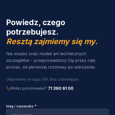
Powiedz, czego
potrzebujesz.
Resztą zajmiemy się my.
Nie musisz znać modeli ani technicznych
szczegółów - przeprowadzimy Cię przez cały
proces, od pierwszej rozmowy po wdrożenie.
Odpowiemy w ciągu 24h. Bez zobowiązań.
71 390 61 00
Wolisz porozmawiać?
Imię i nazwisko
*