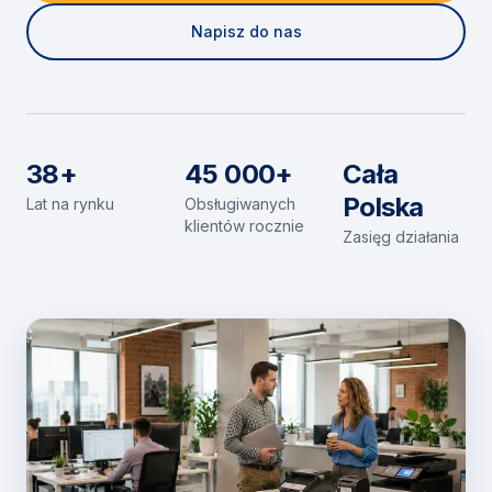
Napisz do nas
38+
45 000+
Cała
Polska
Lat na rynku
Obsługiwanych
klientów rocznie
Zasięg działania