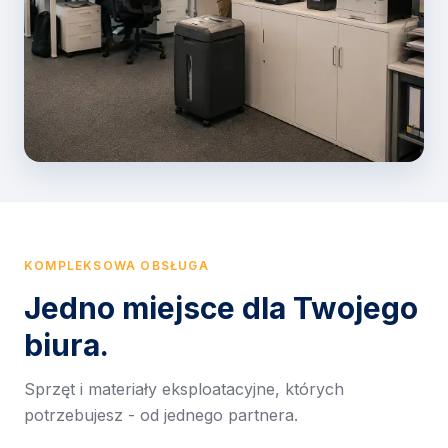
KOMPLEKSOWA OBSŁUGA
Jedno miejsce dla Twojego
biura.
Sprzęt i materiały eksploatacyjne, których
potrzebujesz - od jednego partnera.