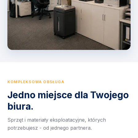
KOMPLEKSOWA OBSŁUGA
Jedno miejsce dla Twojego
biura.
Sprzęt i materiały eksploatacyjne, których
potrzebujesz - od jednego partnera.