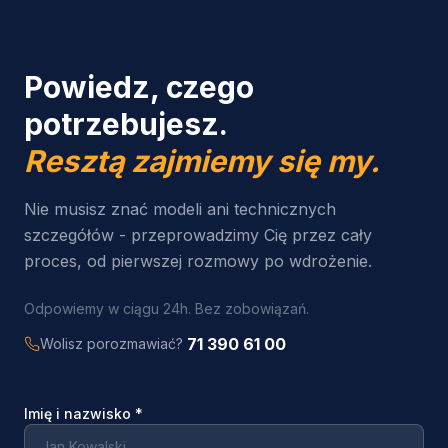
Powiedz, czego
potrzebujesz.
Resztą zajmiemy się my.
Nie musisz znać modeli ani technicznych
szczegółów - przeprowadzimy Cię przez cały
proces, od pierwszej rozmowy po wdrożenie.
Odpowiemy w ciągu 24h. Bez zobowiązań.
71 390 61 00
Wolisz porozmawiać?
Imię i nazwisko
*