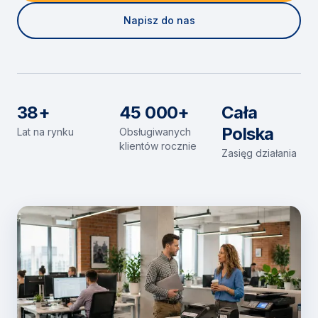
Napisz do nas
38+
45 000+
Cała
Polska
Lat na rynku
Obsługiwanych
klientów rocznie
Zasięg działania