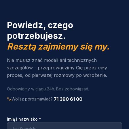
Powiedz, czego
potrzebujesz.
Resztą zajmiemy się my.
Nie musisz znać modeli ani technicznych
szczegółów - przeprowadzimy Cię przez cały
proces, od pierwszej rozmowy po wdrożenie.
Odpowiemy w ciągu 24h. Bez zobowiązań.
71 390 61 00
Wolisz porozmawiać?
Imię i nazwisko
*