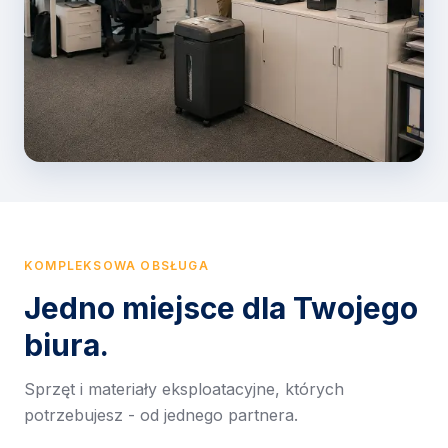
KOMPLEKSOWA OBSŁUGA
Jedno miejsce dla Twojego
biura.
Sprzęt i materiały eksploatacyjne, których
potrzebujesz - od jednego partnera.