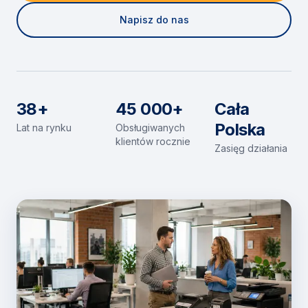
Napisz do nas
38+
45 000+
Cała
Polska
Lat na rynku
Obsługiwanych
klientów rocznie
Zasięg działania