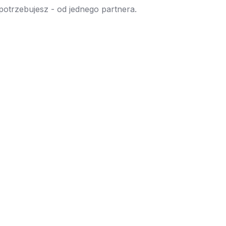
 potrzebujesz - od jednego partnera.
→