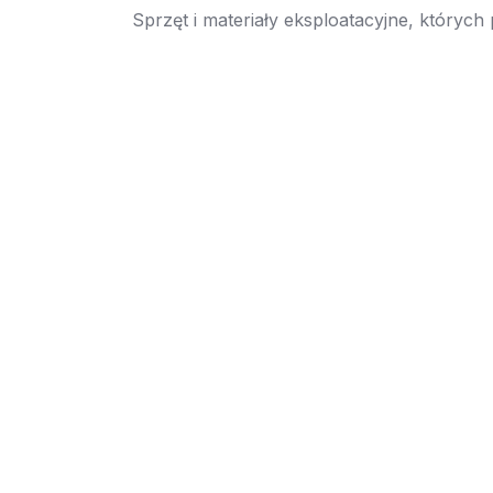
Sprzęt i materiały eksploatacyjne, których
→