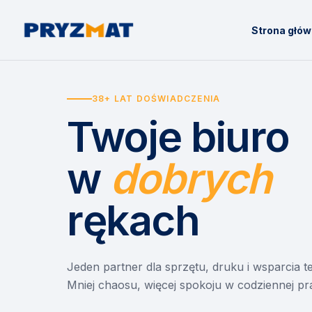
Strona głó
38+ LAT DOŚWIADCZENIA
Twoje biuro
w
dobrych
rękach
Jeden partner dla sprzętu, druku i wsparcia 
Mniej chaosu, więcej spokoju w codziennej pr