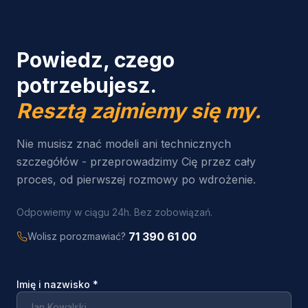
Powiedz, czego
potrzebujesz.
Resztą zajmiemy się my.
Nie musisz znać modeli ani technicznych
szczegółów - przeprowadzimy Cię przez cały
proces, od pierwszej rozmowy po wdrożenie.
Odpowiemy w ciągu 24h. Bez zobowiązań.
71 390 61 00
Wolisz porozmawiać?
Imię i nazwisko
*