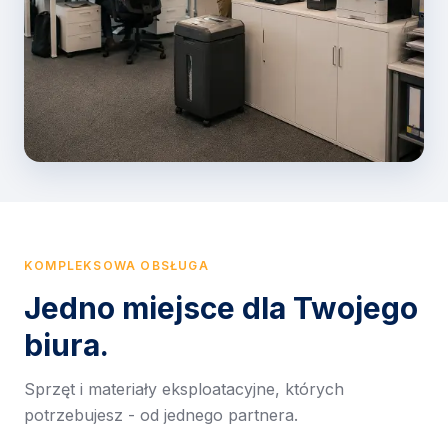
KOMPLEKSOWA OBSŁUGA
Jedno miejsce dla Twojego
biura.
Sprzęt i materiały eksploatacyjne, których
potrzebujesz - od jednego partnera.