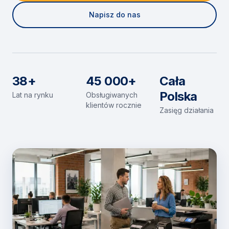
Napisz do nas
38+
45 000+
Cała
Polska
Lat na rynku
Obsługiwanych
klientów rocznie
Zasięg działania